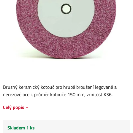
Brusný keramický kotouč pro hrubé broušení legované a
nerezové oceli, průměr kotouče 150 mm, zrnitost K36.
Celý popis
Skladem 1 ks