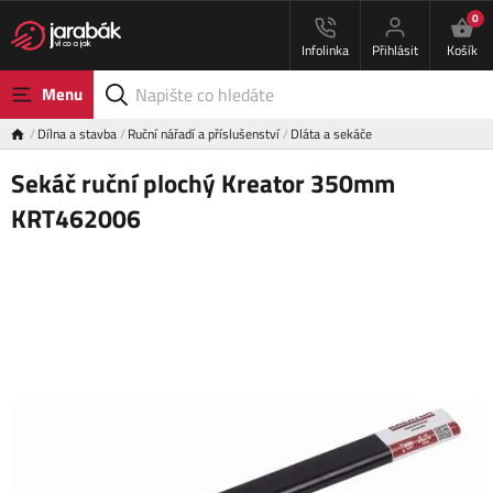
0
Infolinka
Přihlásit
Košík
Menu
Dílna a stavba
Ruční nářadí a příslušenství
Dláta a sekáče
Sekáč ruční plochý Kreator 350mm
KRT462006