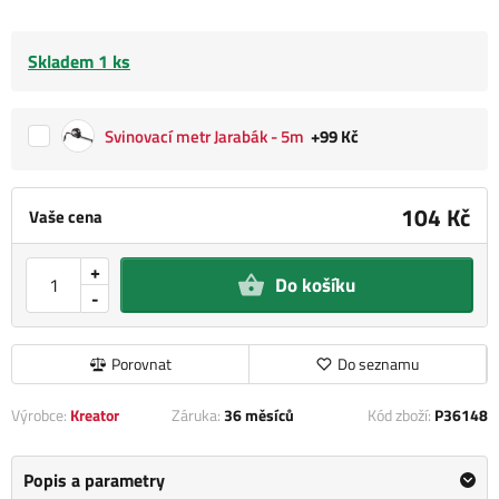
Skladem 1 ks
Svinovací metr Jarabák - 5m
+99 Kč
104 Kč
Vaše cena
+
Do košíku
-
Porovnat
Do seznamu
Výrobce:
Kreator
Záruka:
36 měsíců
Kód zboží:
P36148
Popis a parametry