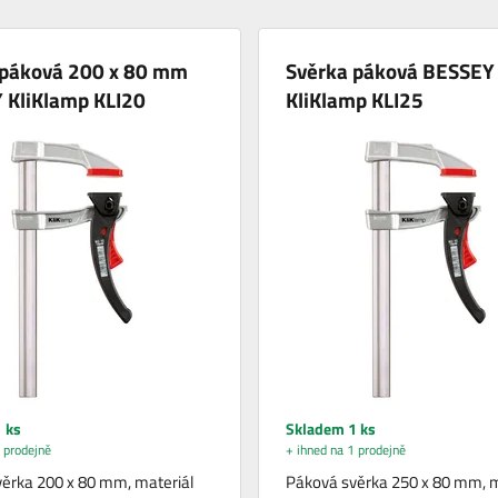
 páková 200 x 80 mm
Svěrka páková BESSEY
 KliKlamp KLI20
KliKlamp KLI25
 ks
Skladem 1 ks
 prodejně
+ ihned na 1 prodejně
ěrka 200 x 80 mm, materiál
Páková svěrka 250 x 80 mm, m