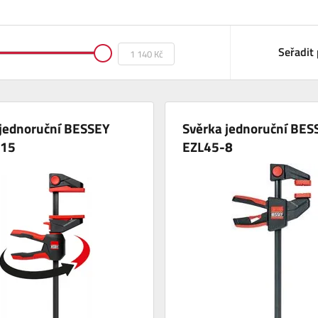
Seřadit 
 jednoruční BESSEY
Svěrka jednoruční BES
-15
EZL45-8