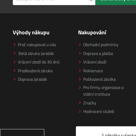
Výhody nákupu
Nakupování
Proč nakupovat u nás
Obchodní podmínky
3letá záruka Jarabák
Doprava a platba
Vrácení zboží do 30 dnů
Vrácení zboží
Prodloužená záruka
Reklamace
Doprava Jarabák
Poškozená zásilka
Pro firmy, organizace a
státní instituce
Značky
Hodnocení služeb
S několika
sušenk