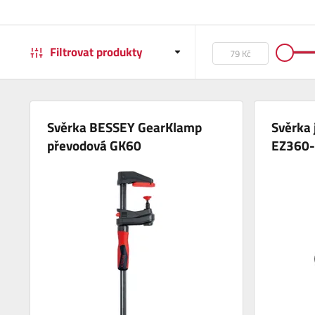
Filtrovat produkty
Svěrka BESSEY GearKlamp
Svěrka
převodová GK60
EZ360