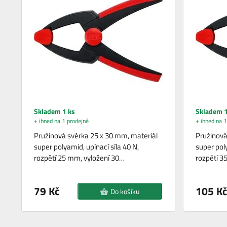
Skladem 1 ks
Skladem 1
+ ihned na 1 prodejně
+ ihned na 1
Pružinová svěrka 25 x 30 mm, materiál
Pružinová
super polyamid, upínací síla 40 N,
super poly
rozpětí 25 mm, vyložení 30…
rozpětí 3
79 Kč
105 Kč
Do košíku