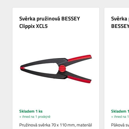
Svěrka pružinová BESSEY
Svěrka
Clippix XCL5
BESSEY
Skladem 1 ks
Skladem 1
+ ihned na 1 prodejně
+ ihned na 1
Pružinová svěrka 70 x 110 mm, materiál
Páková sv