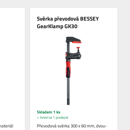
Svěrka převodová BESSEY
GearKlamp GK30
Skladem 1 ks
+ ihned na 1 prodejně
ateriál
Převodová svěrka 300 x 60 mm, dvou-