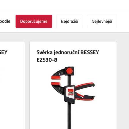
podle:
Doporučujeme
Nejdražší
Nejlevnější
SEY
Svěrka jednoruční BESSEY
EZS30-8