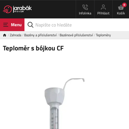
0
Infolinka
Přihlásit
Košík
Menu
Zahrada
Bazény a příslušenství
Bazénové příslušenství
Teploměry
Teploměr s bójkou CF