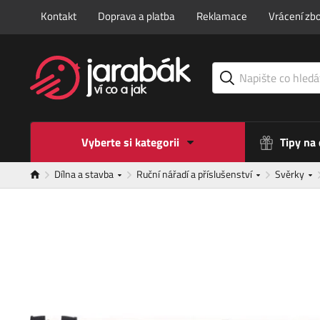
Kontakt
Doprava a platba
Reklamace
Vrácení zbo
Vyberte si kategorii
Tipy na
Dílna a stavba
Ruční nářadí a příslušenství
Svěrky