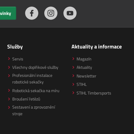
ovinky
Služby
Aktuality a informace
Servis
Magazín
Všechny doplňkové služby
Aktuality
Profesionální instalace
Newsletter
robotické sekačky
STIHL
Robotická sekačka na míru
STIHL Timbersports
Broušení řetězů
Sestavení a zprovoznění
stroje