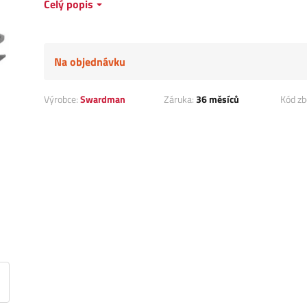
Celý popis
Na objednávku
Výrobce:
Swardman
Záruka:
36 měsíců
Kód zb