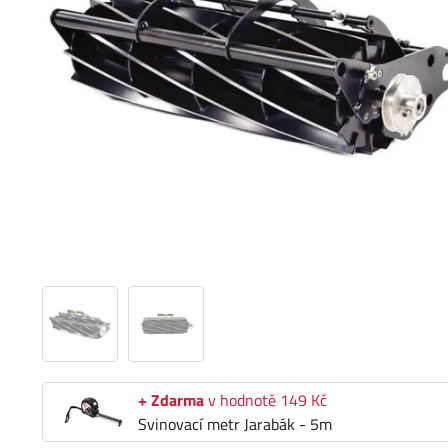
+ Zdarma
v hodnotě 149 Kč
Svinovací metr Jarabák - 5m