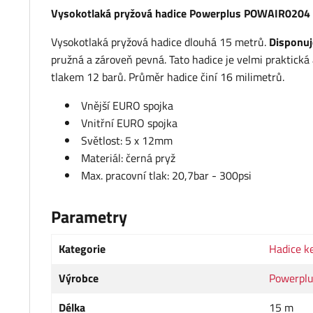
Vysokotlaká pryžová hadice Powerplus POWAIR0204
Vysokotlaká pryžová hadice dlouhá 15 metrů.
Disponuj
pružná a zároveň pevná. Tato hadice je velmi praktická 
tlakem 12 barů. Průměr hadice činí 16 milimetrů.
Vnější EURO spojka
Vnitřní EURO spojka
Světlost: 5 x 12mm
Materiál: černá pryž
Max. pracovní tlak: 20,7bar - 300psi
Parametry
Kategorie
Hadice k
Výrobce
Powerpl
Délka
15 m