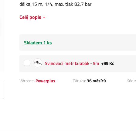
délka 15 m, 1/4, max. tlak 82,7 bar.
Celý popis
Skladem 1 ks
Svinovací metr Jarabák - 5m
+99 Kč
Výrobce:
Powerplus
Záruka:
36 měsíců
Kód z