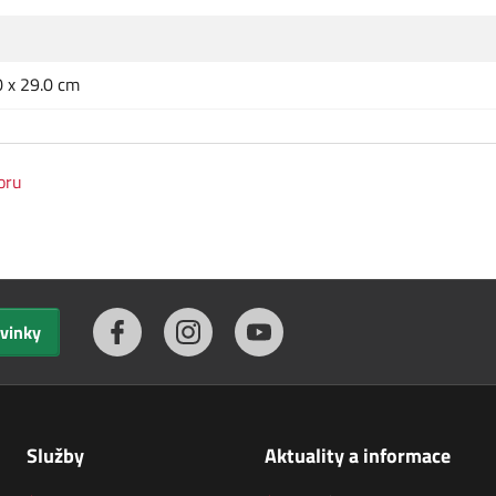
0 x 29.0 cm
oru
ovinky
Služby
Aktuality a informace