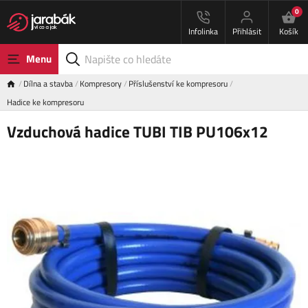
0
Infolinka
Přihlásit
Košík
Menu
Dílna a stavba
Kompresory
Příslušenství ke kompresoru
Hadice ke kompresoru
Vzduchová hadice TUBI TIB PU106x12