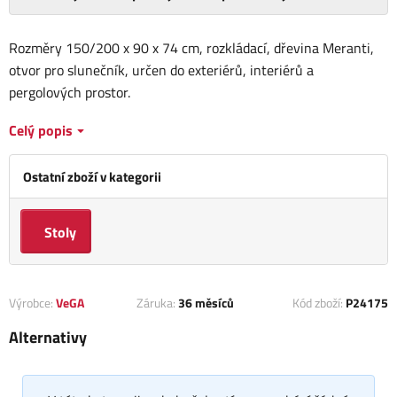
Rozměry 150/200 x 90 x 74 cm, rozkládací, dřevina Meranti,
otvor pro slunečník, určen do exteriérů, interiérů a
pergolových prostor.
Celý popis
Ostatní zboží v kategorii
Stoly
Výrobce:
VeGA
Záruka:
36 měsíců
Kód zboží:
P24175
Alternativy