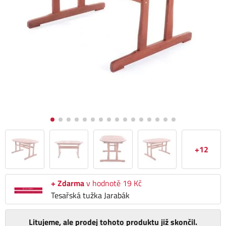
+12
+ Zdarma
v hodnotě 19 Kč
Tesařská tužka Jarabák
Litujeme, ale prodej tohoto produktu již skončil.