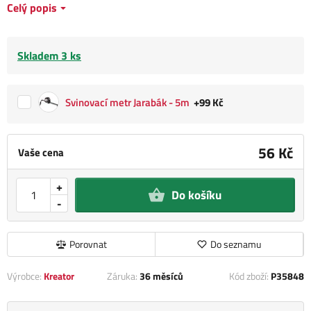
Celý popis
Skladem 3 ks
Svinovací metr Jarabák - 5m
+99 Kč
56 Kč
Vaše cena
+
Do košíku
-
Porovnat
Do seznamu
Výrobce:
Kreator
Záruka:
36 měsíců
Kód zboží:
P35848