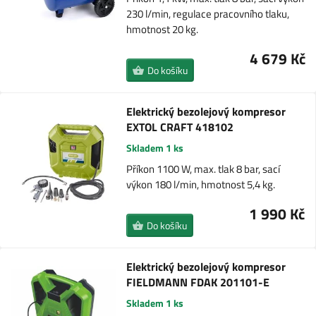
230 l/min, regulace pracovního tlaku,
hmotnost 20 kg.
4 679 Kč
Do košíku
Elektrický bezolejový kompresor
EXTOL CRAFT 418102
Skladem 1 ks
Příkon 1100 W, max. tlak 8 bar, sací
výkon 180 l/min, hmotnost 5,4 kg.
1 990 Kč
Do košíku
Elektrický bezolejový kompresor
FIELDMANN FDAK 201101-E
Skladem 1 ks