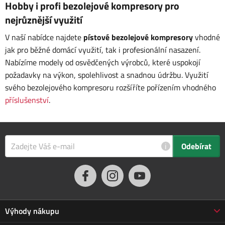
Hobby i profi bezolejové kompresory pro
nejrůznější využití
V naší nabídce najdete
pístové bezolejové kompresory
vhodné
jak pro běžné domácí využití, tak i profesionální nasazení.
Nabízíme modely od osvědčených výrobců, které uspokojí
požadavky na výkon, spolehlivost a snadnou údržbu. Využití
svého bezolejového kompresoru rozšíříte pořízením vhodného
příslušenství
.
i
Odebírat
Výhody nákupu