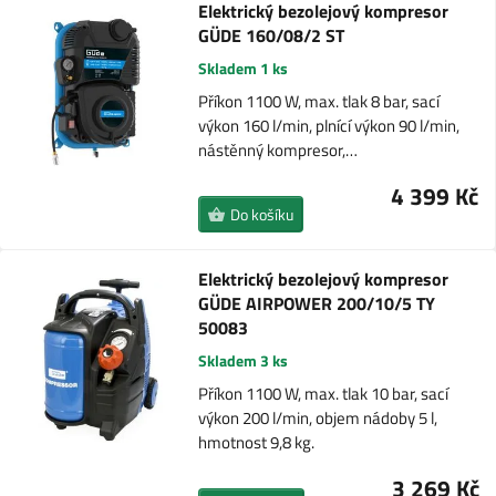
Elektrický bezolejový kompresor
GÜDE 160/08/2 ST
Skladem 1 ks
Příkon 1100 W, max. tlak 8 bar, sací
výkon 160 l/min, plnící výkon 90 l/min,
nástěnný kompresor,…
4 399 Kč
Do košíku
Elektrický bezolejový kompresor
GÜDE AIRPOWER 200/10/5 TY
50083
Skladem 3 ks
Příkon 1100 W, max. tlak 10 bar, sací
výkon 200 l/min, objem nádoby 5 l,
hmotnost 9,8 kg.
3 269 Kč