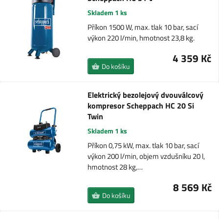
Skladem 1 ks
Příkon 1500 W, max. tlak 10 bar, sací
výkon 220 l/min, hmotnost 23,8 kg.
4 359 Kč
Do košíku
Elektrický bezolejový dvouválcový
kompresor Scheppach HC 20 Si
Twin
Skladem 1 ks
Příkon 0,75 kW, max. tlak 10 bar, sací
výkon 200 l/min, objem vzdušníku 20 l,
hmotnost 28 kg,…
8 569 Kč
Do košíku