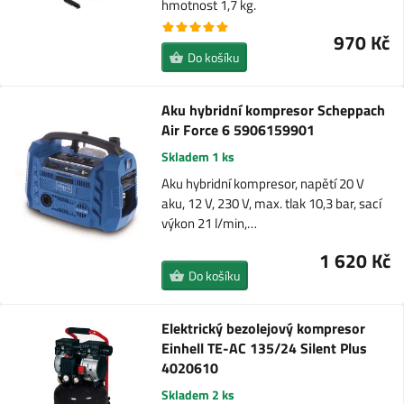
hmotnost 1,7 kg.
970 Kč
Do košíku
Aku hybridní kompresor Scheppach
Air Force 6 5906159901
Skladem 1 ks
Aku hybridní kompresor, napětí 20 V
aku, 12 V, 230 V, max. tlak 10,3 bar, sací
výkon 21 l/min,…
1 620 Kč
Do košíku
Elektrický bezolejový kompresor
Einhell TE-AC 135/24 Silent Plus
4020610
Skladem 2 ks