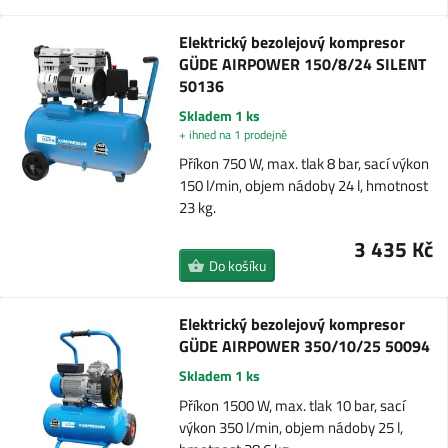
Elektrický bezolejový kompresor
GÜDE AIRPOWER 150/8/24 SILENT
50136
Skladem 1 ks
+ ihned na 1 prodejně
Příkon 750 W, max. tlak 8 bar, sací výkon
150 l/min, objem nádoby 24 l, hmotnost
23 kg.
3 435 Kč
Do košíku
Elektrický bezolejový kompresor
GÜDE AIRPOWER 350/10/25 50094
Skladem 1 ks
Příkon 1500 W, max. tlak 10 bar, sací
výkon 350 l/min, objem nádoby 25 l,