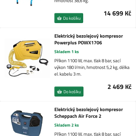
hmotnost 38,6 kg.
14 699 Kč
Do košíku
Elektrický bezolejový kompresor
Powerplus POWX1706
Skladem 1 ks
Příkon 1100 W, max. tlak 8 bar, sací
výkon 180 l/min, hmotnost 5,2 kg, délka
el. kabelu 3 m.
2 469 Kč
Do košíku
Elektrický bezolejový kompresor
Scheppach Air Force 2
Skladem 2 ks
Příkon 1100 W, max. tlak 8 bar, sací