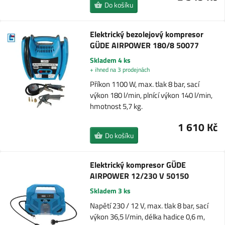
Do košíku
Elektrický bezolejový kompresor
GÜDE AIRPOWER 180/8 50077
Skladem 4 ks
+ ihned na 3 prodejnách
Příkon 1100 W, max. tlak 8 bar, sací
výkon 180 l/min, plnící výkon 140 l/min,
hmotnost 5,7 kg.
1 610 Kč
Do košíku
Elektrický kompresor GÜDE
AIRPOWER 12/230 V 50150
Skladem 3 ks
Napětí 230 / 12 V, max. tlak 8 bar, sací
výkon 36,5 l/min, délka hadice 0,6 m,