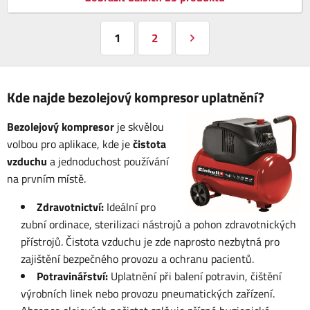
1
2
Kde najde bezolejový kompresor uplatnění?
Bezolejový kompresor
je skvělou
volbou pro aplikace, kde je
čistota
vzduchu
a jednoduchost používání
na prvním místě.
Zdravotnictví:
Ideální pro
zubní ordinace, sterilizaci nástrojů a pohon zdravotnických
přístrojů. Čistota vzduchu je zde naprosto nezbytná pro
zajištění bezpečného provozu a ochranu pacientů.
Potravinářství:
Uplatnění při balení potravin, čištění
výrobních linek nebo provozu pneumatických zařízení.