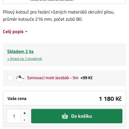
Pilový kotouč pro řezání různých materiálů okružní pilou,
průměr kotouče 216 mm, počet zubů 80.
Celý popis
Skladem 2 ks
+ ihned na 1 prodejně
Svinovací metr Jarabák - 5m
+99 Kč
1 180 Kč
Vaše cena
+
Do košíku
-