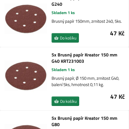
G240
Skladem 1 ks
Brusný papír 150mm, zrnitost 240, 5ks.
47 Kč
Do košíku
5x Brusný papír Kreator 150 mm
G40 KRT231003
Skladem 1 ks
Brusný papír, Ø 150 mm, zrnitost G40,
balení 5ks, hmotnost 0,11 kg.
47 Kč
Do košíku
5x Brusný papír Kreator 150 mm
G80