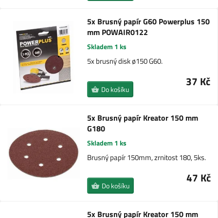
5x Brusný papír G60 Powerplus 150
mm POWAIR0122
Skladem 1 ks
5x brusný disk ø150 G60.
37 Kč
Do košíku
5x Brusný papír Kreator 150 mm
G180
Skladem 1 ks
Brusný papír 150mm, zrnitost 180, 5ks.
47 Kč
Do košíku
5x Brusný papír Kreator 150 mm