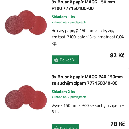
3x Brusný papír MAGG 150 mm
P100 777150100-00
Skladem 1 ks
+ ihned na 2 prodejnách
Brusný papír, Ø 150 mm, suchý zip,
zrnitost P100, balení 3ks, hmotnost 0,04
kg.
82 Kč
Do košíku
3x Brusný papír MAGG P40 150mm
se suchým zipem 777150040-00
Skladem 2 ks
+ ihned na 2 prodejnách
Výsek 150mm - P40 se suchým zipem -
3 ks
78 Kč
Do košíku