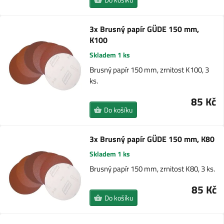
3x Brusný papír GÜDE 150 mm,
K100
Skladem 1 ks
Brusný papír 150 mm, zrnitost K100, 3
ks.
85 Kč
Do košíku
3x Brusný papír GÜDE 150 mm, K80
Skladem 1 ks
Brusný papír 150 mm, zrnitost K80, 3 ks.
85 Kč
Do košíku