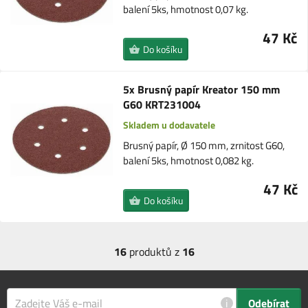
balení 5ks, hmotnost 0,07 kg.
47 Kč
Do košíku
5x Brusný papír Kreator 150 mm
G60 KRT231004
Skladem u dodavatele
Brusný papír, Ø 150 mm, zrnitost G60,
balení 5ks, hmotnost 0,082 kg.
47 Kč
Do košíku
16
produktů z
16
i
Odebírat