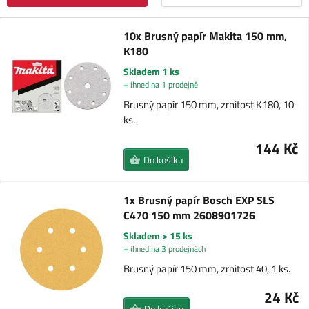
10x Brusný papír Makita 150 mm,
K180
Skladem 1 ks
+ ihned na 1 prodejně
Brusný papír 150 mm, zrnitost K180, 10
ks.
144 Kč
Do košíku
1x Brusný papír Bosch EXP SLS
C470 150 mm 2608901726
Skladem > 15 ks
+ ihned na 3 prodejnách
Brusný papír 150 mm, zrnitost 40, 1 ks.
24 Kč
Do košíku