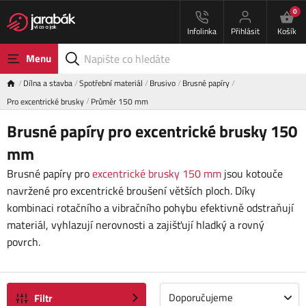
0
Infolinka
Přihlásit
Košík
Menu
Dílna a stavba
Spotřební materiál
Brusivo
Brusné papíry
Pro excentrické brusky
Průměr 150 mm
Brusné papíry pro excentrické brusky 150
mm
Brusné papíry pro
excentrické brusky 150 mm
jsou kotouče
navržené pro excentrické broušení větších ploch. Díky
kombinaci rotačního a vibračního pohybu efektivně odstraňují
materiál, vyhlazují nerovnosti a zajišťují hladký a rovný
povrch.
Doporučujeme
Filtr