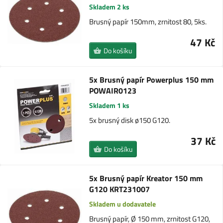
Skladem 2 ks
Brusný papír 150mm, zrnitost 80, 5ks.
47 Kč
Do košíku
5x Brusný papír Powerplus 150 mm
POWAIR0123
Skladem 1 ks
5x brusný disk ø150 G120.
37 Kč
Do košíku
5x Brusný papír Kreator 150 mm
G120 KRT231007
Skladem u dodavatele
Brusný papír, Ø 150 mm, zrnitost G120,