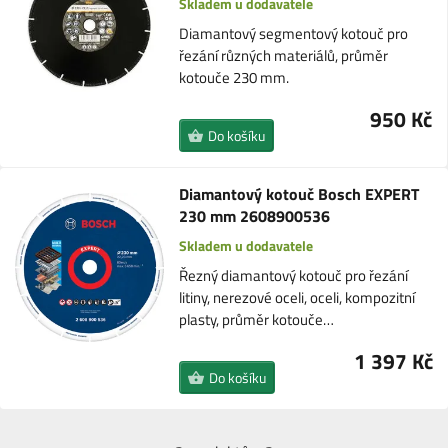
Skladem u dodavatele
Diamantový segmentový kotouč pro
řezání různých materiálů, průměr
kotouče 230 mm.
950 Kč
Do košíku
Diamantový kotouč Bosch EXPERT
230 mm 2608900536
Skladem u dodavatele
Řezný diamantový kotouč pro řezání
litiny, nerezové oceli, oceli, kompozitní
plasty, průměr kotouče…
1 397 Kč
Do košíku