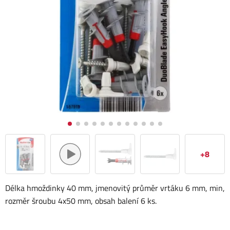
+8
Délka hmoždinky 40 mm, jmenovitý průměr vrtáku 6 mm, min,
rozměr šroubu 4x50 mm, obsah balení 6 ks.