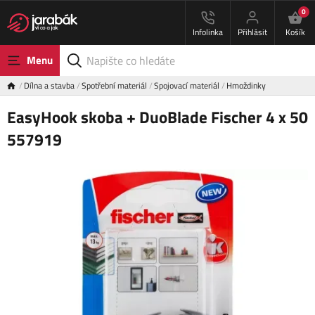
0
Infolinka
Přihlásit
Košík
Menu
Dílna a stavba
Spotřební materiál
Spojovací materiál
Hmoždinky
EasyHook skoba + DuoBlade Fischer 4 x 50
557919