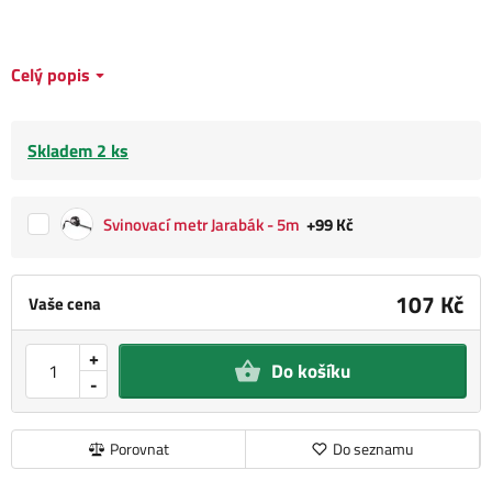
Celý popis
Skladem 2 ks
Svinovací metr Jarabák - 5m
+99 Kč
107 Kč
Vaše cena
+
Do košíku
-
Porovnat
Do seznamu