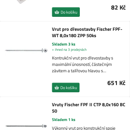
82 Kč
Do košíku
Vrut pro dřevostavby Fischer FPF-
WT 8,0x180 ZPP 50ks
Skladem 3 ks
+ ihned na 3 prodejnách
Kontrukční vrut pro dřevostavby s
maximální únosností, částečným
závitem a talířovou hlavou s…
651 Kč
Do košíku
Vruty Fischer FPF II CTP 8,0x160 BC
50
Skladem 1 ks
Výkonný vrut pro konstrukční spoje