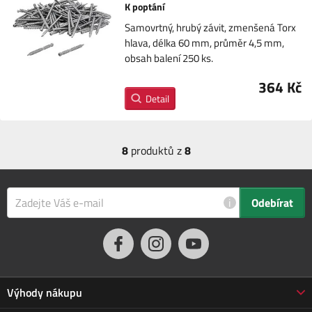
K poptání
Samovrtný, hrubý závit, zmenšená Torx
hlava, délka 60 mm, průměr 4,5 mm,
obsah balení 250 ks.
364 Kč
Detail
8
produktů z
8
i
Odebírat
Výhody nákupu