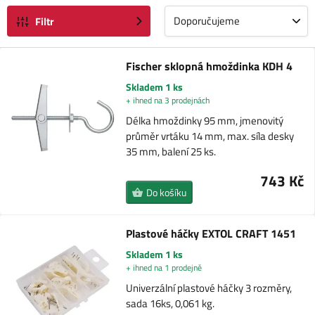
Doporučujeme
Filtr
Fischer sklopná hmoždinka KDH 4
Skladem 1 ks
+ ihned na 3 prodejnách
Délka hmoždinky 95 mm, jmenovitý
průměr vrtáku 14 mm, max. síla desky
35 mm, balení 25 ks.
743 Kč
Do košíku
Plastové háčky EXTOL CRAFT 1451
Skladem 1 ks
+ ihned na 1 prodejně
Univerzální plastové háčky 3 rozměry,
sada 16ks, 0,061 kg.