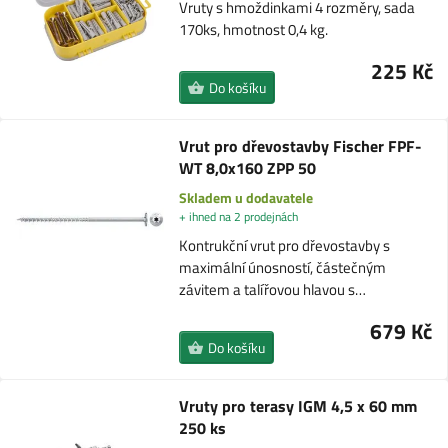
Vruty s hmoždinkami 4 rozměry, sada
170ks, hmotnost 0,4 kg.
225 Kč
Do košíku
Vrut pro dřevostavby Fischer FPF-
WT 8,0x160 ZPP 50
Skladem u dodavatele
+ ihned na 2 prodejnách
Kontrukční vrut pro dřevostavby s
maximální únosností, částečným
závitem a talířovou hlavou s…
679 Kč
Do košíku
Vruty pro terasy IGM 4,5 x 60 mm
250 ks