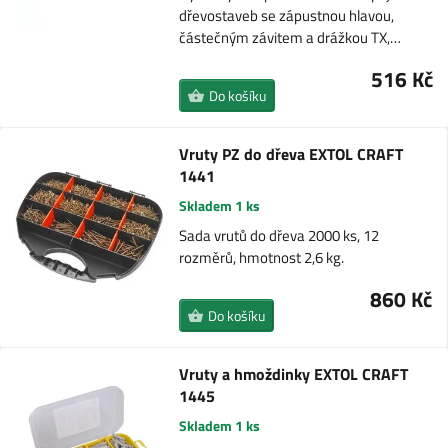
dřevostaveb se zápustnou hlavou,
částečným závitem a drážkou TX,…
516 Kč
Do košíku
Vruty PZ do dřeva EXTOL CRAFT
1441
Skladem 1 ks
Sada vrutů do dřeva 2000 ks, 12
rozměrů, hmotnost 2,6 kg.
860 Kč
Do košíku
Vruty a hmoždinky EXTOL CRAFT
1445
Skladem 1 ks