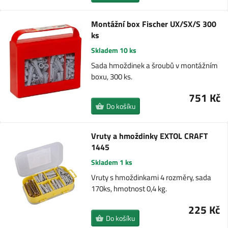
Montážní box Fischer UX/SX/S 300
ks
Skladem 10 ks
Sada hmoždinek a šroubů v montážním
boxu, 300 ks.
751 Kč
Do košíku
Vruty a hmoždinky EXTOL CRAFT
1445
Skladem 1 ks
Vruty s hmoždinkami 4 rozměry, sada
170ks, hmotnost 0,4 kg.
225 Kč
Do košíku