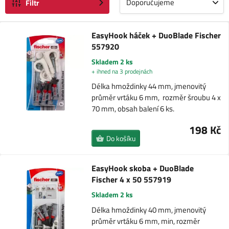
Doporučujeme
Filtr
EasyHook háček + DuoBlade Fischer
557920
Skladem 2 ks
+ ihned na 3 prodejnách
Délka hmoždinky 44 mm, jmenovitý
průměr vrtáku 6 mm, rozměr šroubu 4 x
70 mm, obsah balení 6 ks.
198 Kč
Do košíku
EasyHook skoba + DuoBlade
Fischer 4 x 50 557919
Skladem 2 ks
Délka hmoždinky 40 mm, jmenovitý
průměr vrtáku 6 mm, min, rozměr