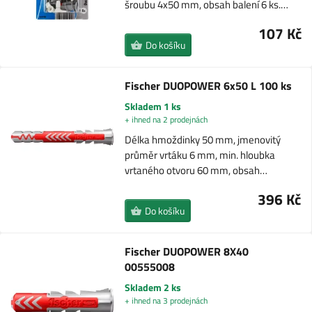
šroubu 4x50 mm, obsah balení 6 ks.…
107 Kč
Do košíku
Fischer DUOPOWER 6x50 L 100 ks
Skladem 1 ks
+ ihned na 2 prodejnách
Délka hmoždinky 50 mm, jmenovitý
průměr vrtáku 6 mm, min. hloubka
vrtaného otvoru 60 mm, obsah…
396 Kč
Do košíku
Fischer DUOPOWER 8X40
00555008
Skladem 2 ks
+ ihned na 3 prodejnách