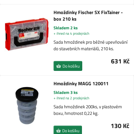
Hmoždinky Fischer SX FixTainer -
box 210 ks
Skladem 2 ks
+ ihned na 4 prodejnách
Sada hmoždinek pro běžné upevňování
do stavebních materiálů, 210 ks.
631 Kč
Do košíku
Hmoždinky MAGG 120011
Skladem 3 ks
+ ihned na 2 prodejnách
Sada hmoždinek 200ks, v plastovém
boxu, hmotnost 0,22 kg.
130 Kč
Do košíku