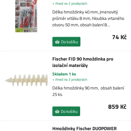
+ ihned na 2 prodejnách
Délka hmoždinky 40 mm, jmenovitý
průměr vrtáku 8 mm, hloubka vrtaného
otvoru 50 mm, obsah balení 8…
74 Kč
Do košíku
Fischer FID 90 hmoždinka pro
izolační materiály
Skladem 1 ks
+ ihned na 3 prodejnách
Délka hmoždinky 90 mm, obsah balení
25 ks.
859 Kč
Do košíku
Hmoždinky Fischer DUOPOWER