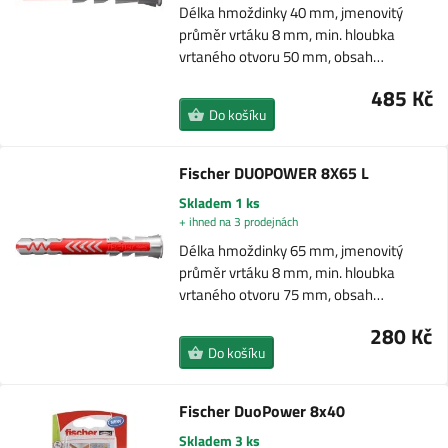
Délka hmoždinky 40 mm, jmenovitý
průměr vrtáku 8 mm, min. hloubka
vrtaného otvoru 50 mm, obsah…
485 Kč
Do košíku
Fischer DUOPOWER 8X65 L
Skladem 1 ks
+ ihned na 3 prodejnách
Délka hmoždinky 65 mm, jmenovitý
průměr vrtáku 8 mm, min. hloubka
vrtaného otvoru 75 mm, obsah…
280 Kč
Do košíku
Fischer DuoPower 8x40
Skladem 3 ks