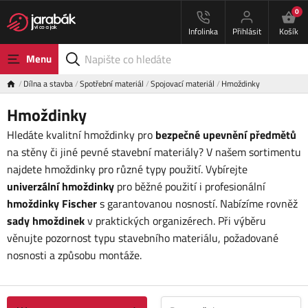
0
Infolinka
Přihlásit
Košík
Menu
Dílna a stavba
Spotřební materiál
Spojovací materiál
Hmoždinky
Hmoždinky
Hledáte kvalitní hmoždinky pro
bezpečné upevnění předmětů
na stěny či jiné pevné stavební materiály? V našem sortimentu
najdete hmoždinky pro různé typy použití. Vybírejte
univerzální hmoždinky
pro běžné použití i profesionální
hmoždinky Fischer
s garantovanou nosností. Nabízíme rovněž
sady hmoždinek
v praktických organizérech. Při výběru
věnujte pozornost typu stavebního materiálu, požadované
nosnosti a způsobu montáže.