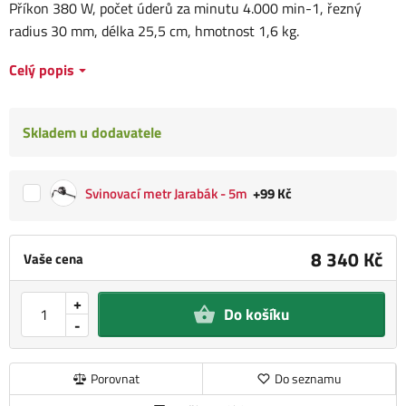
Příkon 380 W, počet úderů za minutu 4.000 min-1, řezný
radius 30 mm, délka 25,5 cm, hmotnost 1,6 kg.
Celý popis
Skladem u dodavatele
Svinovací metr Jarabák - 5m
+99 Kč
8 340 Kč
Vaše cena
+
Do košíku
-
Porovnat
Do seznamu