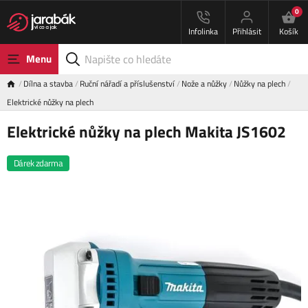
0
Infolinka
Přihlásit
Košík
Menu
Dílna a stavba
Ruční nářadí a příslušenství
Nože a nůžky
Nůžky na plech
Elektrické nůžky na plech
Elektrické nůžky na plech Makita JS1602
Dárek zdarma