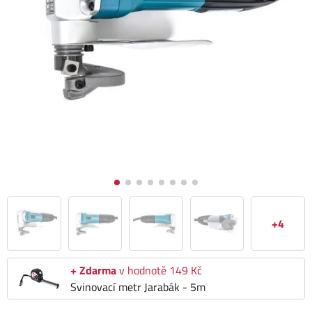
+4
+ Zdarma
v hodnotě 149 Kč
Svinovací metr Jarabák - 5m