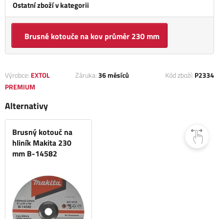
Ostatní zboží v kategorii
Brusné kotouče na kov průměr 230 mm
Výrobce:
EXTOL
Záruka:
36 měsíců
Kód zboží:
P2334
PREMIUM
Alternativy
Brusný kotouč na
hliník Makita 230
mm B-14582