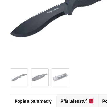
Popis a parametry
Příslušenství
P
5