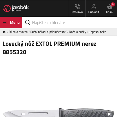
0
Infolinka
Přihlásit
Košík
Menu
Dílna a stavba
Ruční nářadí a příslušenství
Nože a nůžky
Kapesní nože
Lovecký nůž EXTOL PREMIUM nerez
8855320