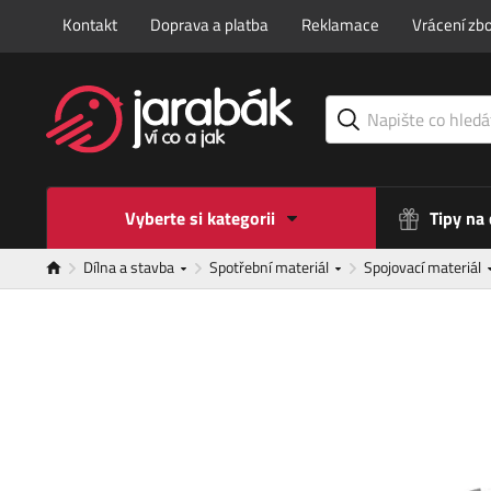
Kontakt
Doprava a platba
Reklamace
Vrácení zbo
Vyberte si kategorii
Tipy na
Dílna a stavba
Spotřební materiál
Spojovací materiál