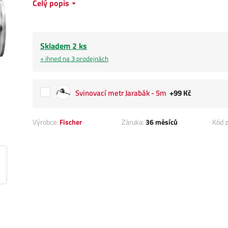
Celý popis
Skladem 2 ks
+ ihned na 3 prodejnách
Svinovací metr Jarabák - 5m
+99 Kč
Výrobce:
Fischer
Záruka:
36 měsíců
Kód z