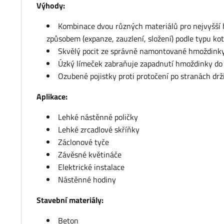
Výhody:
Kombinace dvou různých materiálů pro nejvyšší 
způsobem (expanze, zauzlení, složení) podle typu ko
Skvělý pocit ze správně namontované hmoždinky,
Úzký límeček zabraňuje zapadnutí hmoždinky do 
Ozubené pojistky proti protočení po stranách dr
Aplikace:
Lehké nástěnné poličky
Lehké zrcadlové skříňky
Záclonové tyče
Závěsné květináče
Elektrické instalace
Nástěnné hodiny
Stavební materiály:
Beton