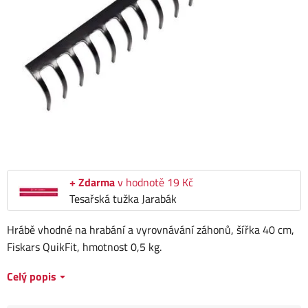
+ Zdarma
v hodnotě 19 Kč
Tesařská tužka Jarabák
Hrábě vhodné na hrabání a vyrovnávání záhonů, šířka 40 cm,
Fiskars QuikFit, hmotnost 0,5 kg.
Celý popis