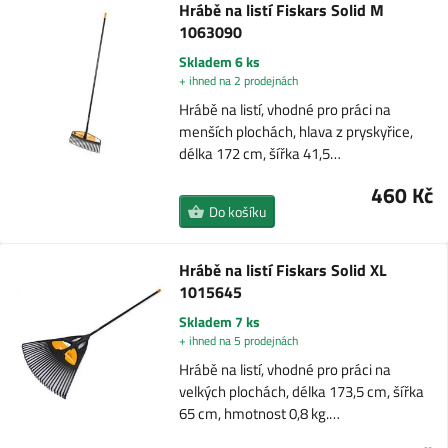
Hrábě na listí Fiskars Solid M
1063090
Skladem 6 ks
+ ihned na 2 prodejnách
Hrábě na listí, vhodné pro práci na
menších plochách, hlava z pryskyřice,
délka 172 cm, šířka 41,5…
460 Kč
Do košíku
Hrábě na listí Fiskars Solid XL
1015645
Skladem 7 ks
+ ihned na 5 prodejnách
Hrábě na listí, vhodné pro práci na
velkých plochách, délka 173,5 cm, šířka
65 cm, hmotnost 0,8 kg.…