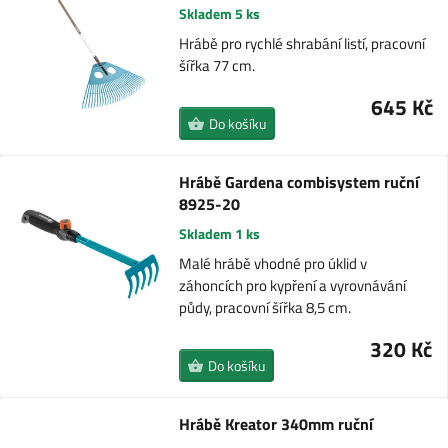
Skladem 5 ks
Hrábě pro rychlé shrabání listí, pracovní
šířka 77 cm.
645 Kč
Do košíku
Hrábě Gardena combisystem ruční
8925-20
Skladem 1 ks
Malé hrábě vhodné pro úklid v
záhoncích pro kypření a vyrovnávání
půdy, pracovní šířka 8,5 cm.
320 Kč
Do košíku
Hrábě Kreator 340mm ruční