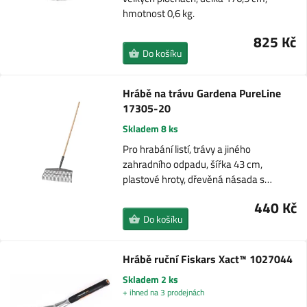
hmotnost 0,6 kg.
825 Kč
Do košíku
Hrábě na trávu Gardena PureLine
17305-20
Skladem 8 ks
Pro hrabání listí, trávy a jiného
zahradního odpadu, šířka 43 cm,
plastové hroty, dřevěná násada s…
440 Kč
Do košíku
Hrábě ruční Fiskars Xact™ 1027044
Skladem 2 ks
+ ihned na 3 prodejnách