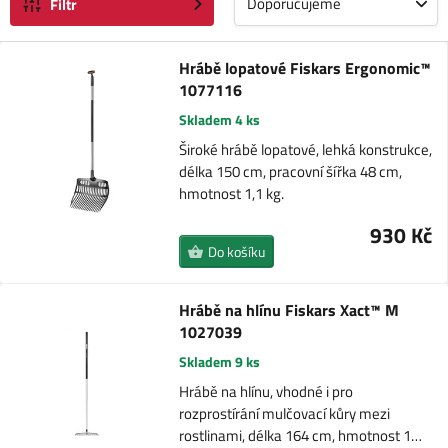
Doporučujeme
Filtr
Hrábě lopatové Fiskars Ergonomic™
1077116
Skladem 4 ks
Široké hrábě lopatové, lehká konstrukce,
délka 150 cm, pracovní šířka 48 cm,
hmotnost 1,1 kg.
930 Kč
Do košíku
Hrábě na hlínu Fiskars Xact™ M
1027039
Skladem 9 ks
Hrábě na hlínu, vhodné i pro
rozprostírání mulčovací kůry mezi
rostlinami, délka 164 cm, hmotnost 1…