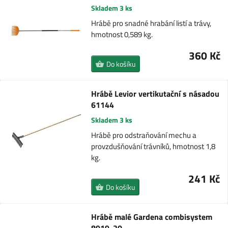
Skladem 3 ks
Hrábě pro snadné hrabání listí a trávy,
hmotnost 0,589 kg.
360 Kč
Do košíku
Hrábě Levior vertikutační s násadou
61144
Skladem 3 ks
Hrábě pro odstraňování mechu a
provzdušňování trávníků, hmotnost 1,8
kg.
241 Kč
Do košíku
Hrábě malé Gardena combisystem