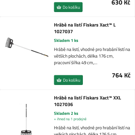
630 Kč
Do košíku
Hrábě na listí Fiskars Xact™ L
1027037
Skladem 1 ks
Hrábě na listí, vhodné pro hrabání listí na
větších plochách, délka 176 cm,
pracovní šířka 49 cm,…
764 Kč
Do košíku
Hrábě na listí Fiskars Xact™ XXL
1027036
Skladem 2 ks
+ ihned na 1 prodejně
Hrábě na listí, vhodné pro hrabání listí na
velkých plochách, délka 176,5 cm,