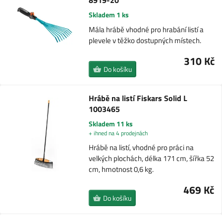
8919-20
Skladem 1 ks
Mála hrábě vhodné pro hrabání listí a
plevele v těžko dostupných místech.
310 Kč
Do košíku
Hrábě na listí Fiskars Solid L
1003465
Skladem 11 ks
+ ihned na 4 prodejnách
Hrábě na listí, vhodné pro práci na
velkých plochách, délka 171 cm, šířka 52
cm, hmotnost 0,6 kg.
469 Kč
Do košíku