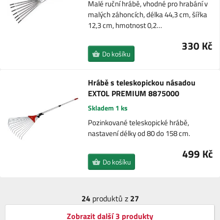
Malé ruční hrábě, vhodné pro hrabání v
malých záhoncích, délka 44,3 cm, šířka
12,3 cm, hmotnost 0,2…
330 Kč
Do košíku
Hrábě s teleskopickou násadou
EXTOL PREMIUM 8875000
Skladem 1 ks
Pozinkované teleskopické hrábě,
nastavení délky od 80 do 158 cm.
499 Kč
Do košíku
24
produktů z
27
Zobrazit další 3 produkty