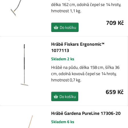
délka 162 cm, odolná čepel se 14 hroty,
hmotnost 1,1 kg.
709 Kč
Do košíku
Hrábě Fiskars Ergonomic™
1077113
Skladem 2 ks
Hrábě na půdu, délka 158 cm, šířka 36
cm, odolná kovová čepel se 14 hroty,
hmotnost 0,7 kg.
659 Kč
Do košíku
Hrábě Gardena PureLine 17306-20
Skladem 6 ks