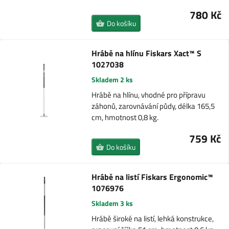
780 Kč
Do košíku
Hrábě na hlínu Fiskars Xact™ S
1027038
Skladem 2 ks
Hrábě na hlínu, vhodné pro přípravu
záhonů, zarovnávání půdy, délka 165,5
cm, hmotnost 0,8 kg.
759 Kč
Do košíku
Hrábě na listí Fiskars Ergonomic™
1076976
Skladem 3 ks
Hrábě široké na listí, lehká konstrukce,