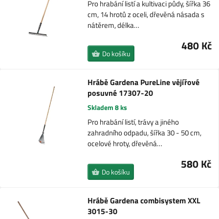
Pro hrabání listí a kultivaci půdy, šířka 36
cm, 14 hrotů z oceli, dřevěná násada s
nátěrem, délka…
480 Kč
Do košíku
Hrábě Gardena PureLine vějířové
posuvné 17307-20
Skladem 8 ks
Pro hrabání listí, trávy a jiného
zahradního odpadu, šířka 30 - 50 cm,
ocelové hroty, dřevěná…
580 Kč
Do košíku
Hrábě Gardena combisystem XXL
3015-30