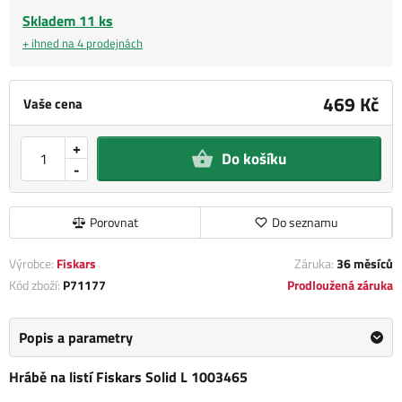
Skladem 11 ks
+ ihned na 4 prodejnách
469 Kč
Vaše cena
+
Do košíku
-
Porovnat
Do seznamu
Výrobce:
Fiskars
Záruka:
36 měsíců
Kód zboží:
P71177
Prodloužená záruka
Popis a parametry
Hrábě na listí Fiskars Solid L 1003465