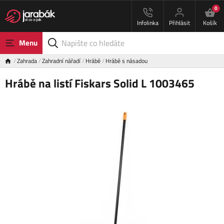
0
Infolinka
Přihlásit
Košík
Menu
Zahrada
Zahradní nářadí
Hrábě
Hrábě s násadou
Hrábě na listí Fiskars Solid L 1003465