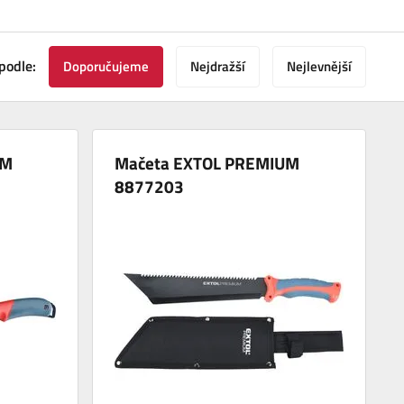
podle:
Doporučujeme
Nejdražší
Nejlevnější
UM
Mačeta EXTOL PREMIUM
8877203