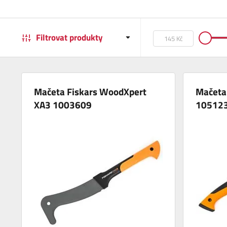
Filtrovat produkty
Mačeta Fiskars WoodXpert
Mačeta 
XA3 1003609
10512