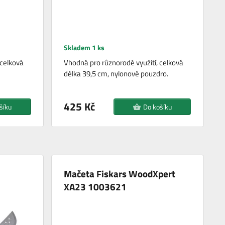
Skladem 1 ks
 celková
Vhodná pro různorodé využití, celková
délka 39,5 cm, nylonové pouzdro.
425 Kč
šíku
Do košíku
Mačeta Fiskars WoodXpert
XA23 1003621