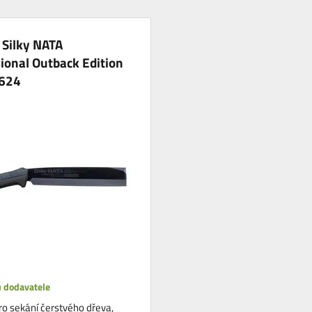
 Silky NATA
ional Outback Edition
624
 dodavatele
o sekání čerstvého dřeva,