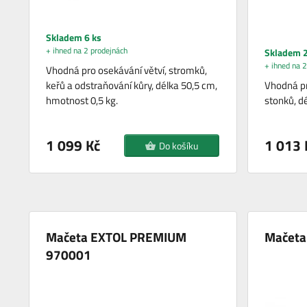
Skladem 6 ks
+ ihned na 2 prodejnách
Skladem 2
+ ihned na 2
Vhodná pro osekávání větví, stromků,
keřů a odstraňování kůry, délka 50,5 cm,
Vhodná pr
hmotnost 0,5 kg.
stonků, d
1 099 Kč
1 013 
Do košíku
Mačeta EXTOL PREMIUM
Mačeta
970001