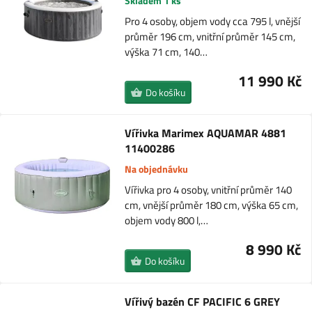
Skladem 1 ks
Pro 4 osoby, objem vody cca 795 l, vnější
průměr 196 cm, vnitřní průměr 145 cm,
výška 71 cm, 140…
11 990 Kč
Do košíku
Vířivka Marimex AQUAMAR 4881
11400286
Na objednávku
Vířivka pro 4 osoby, vnitřní průměr 140
cm, vnější průměr 180 cm, výška 65 cm,
objem vody 800 l,…
8 990 Kč
Do košíku
Vířivý bazén CF PACIFIC 6 GREY