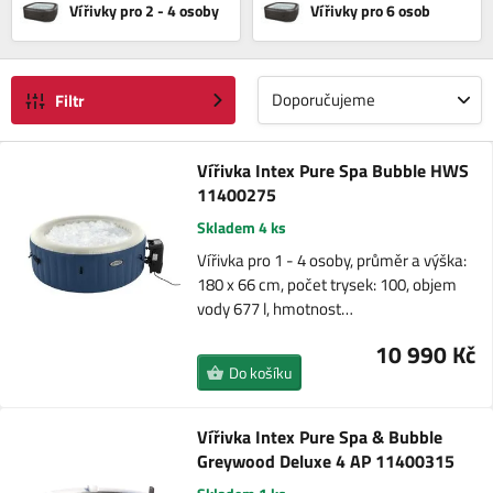
Vířivky pro 2 - 4 osoby
Vířivky pro 6 osob
Doporučujeme
Filtr
Vířivka Intex Pure Spa Bubble HWS
11400275
Skladem 4 ks
Vířivka pro 1 - 4 osoby, průměr a výška:
180 x 66 cm, počet trysek: 100, objem
vody 677 l, hmotnost…
10 990 Kč
Do košíku
Vířivka Intex Pure Spa & Bubble
Greywood Deluxe 4 AP 11400315