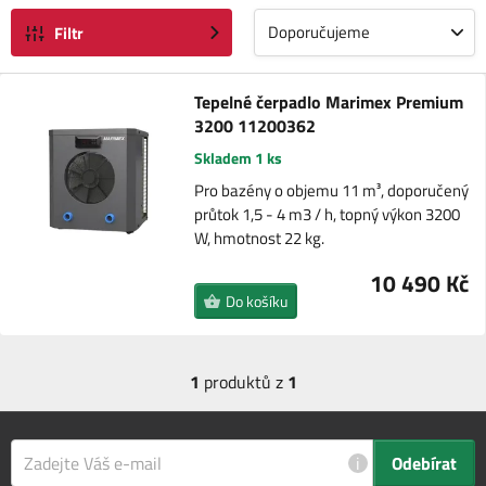
Doporučujeme
Filtr
Tepelné čerpadlo Marimex Premium
3200 11200362
Skladem 1 ks
Pro bazény o objemu 11 m³, doporučený
průtok 1,5 - 4 m3 / h, topný výkon 3200
W, hmotnost 22 kg.
10 490 Kč
Do košíku
1
produktů z
1
i
Odebírat