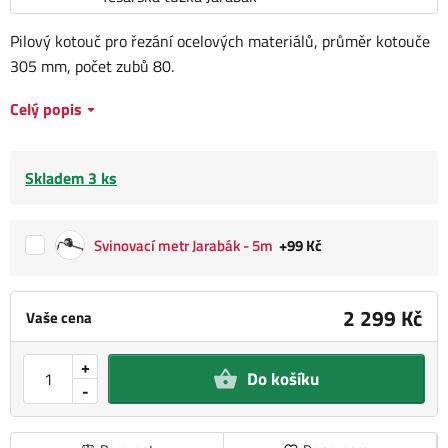
Pilový kotouč pro řezání ocelových materiálů, průměr kotouče
305 mm, počet zubů 80.
Celý popis
Skladem 3 ks
Svinovací metr Jarabák - 5m
+99 Kč
2 299 Kč
Vaše cena
+
Do košíku
-