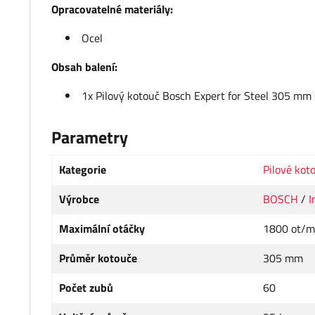
Opracovatelné materiály:
Ocel
Obsah balení:
1x Pilový kotouč Bosch Expert for Steel 305 
Parametry
Kategorie
Pilové ko
Výrobce
BOSCH
/
I
Maximální otáčky
1800 ot/m
Průměr kotouče
305 mm
Počet zubů
60