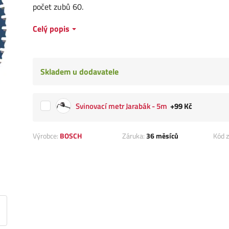
počet zubů 60.
Celý popis
Skladem u dodavatele
Svinovací metr Jarabák - 5m
+99 Kč
Výrobce:
BOSCH
Záruka:
36 měsíců
Kód z