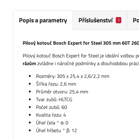
Popis a parametry
Příslušenství
P
1
Pilový kotouč Bosch Expert for Steel 305 mm 60T 2
Pilový kotouč Bosch Expert for Steel je ideální volbou 
rázům
zvládne i náročné podmínky a dlouhodobou práci
Rozměry: 305 x 25,4 x 2,6/2,2 mm
Šířka řezu: 2,6 mm
Průměr otvoru: 25,4 mm
Tvar zubů: HLTCG
Počet zubů: 60
Kvalita řezu: 4
Úhel čela ° α: 0
Úhel hřbetu ° β: 12