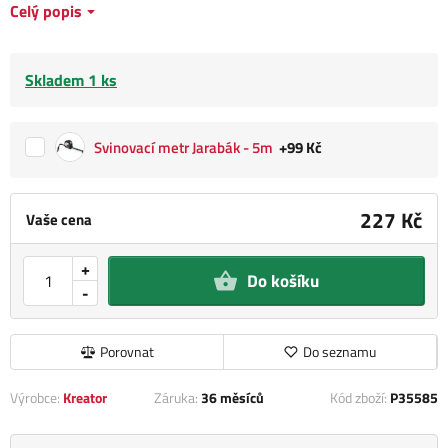
Celý popis
Skladem 1 ks
Svinovací metr Jarabák - 5m
+99 Kč
227 Kč
Vaše cena
+
Do košíku
-
Porovnat
Do seznamu
Výrobce:
Kreator
Záruka:
36 měsíců
Kód zboží:
P35585