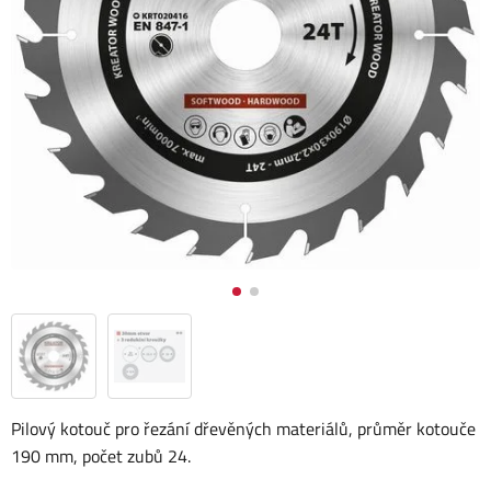
Pilový kotouč pro řezání dřevěných materiálů, průměr kotouče
190 mm, počet zubů 24.