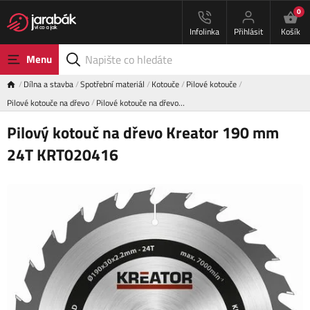
0
Infolinka
Přihlásit
Košík
Menu
Dílna a stavba
Spotřební materiál
Kotouče
Pilové kotouče
Pilové kotouče na dřevo
Pilové kotouče na dřevo…
Pilový kotouč na dřevo Kreator 190 mm
24T KRT020416