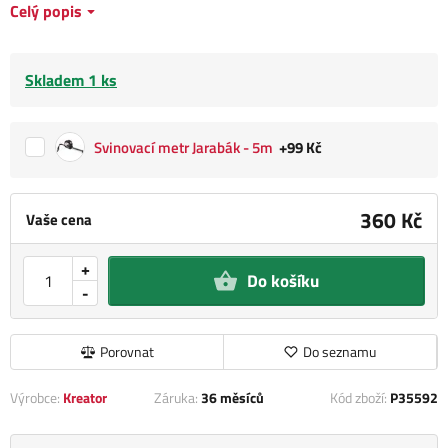
Celý popis
Skladem 1 ks
Svinovací metr Jarabák - 5m
+99 Kč
360 Kč
Vaše cena
+
Do košíku
-
Porovnat
Do seznamu
Výrobce:
Kreator
Záruka:
36 měsíců
Kód zboží:
P35592