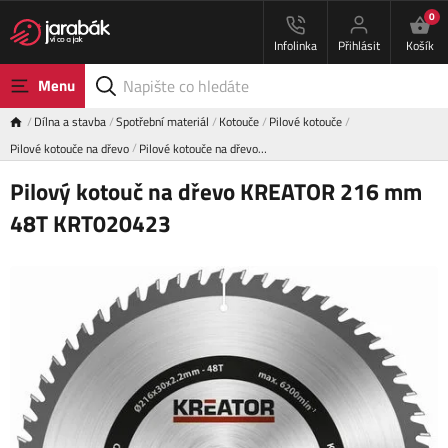
0
Infolinka
Přihlásit
Košík
Menu
Dílna a stavba
Spotřební materiál
Kotouče
Pilové kotouče
Pilové kotouče na dřevo
Pilové kotouče na dřevo…
Pilový kotouč na dřevo KREATOR 216 mm
48T KRT020423