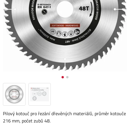
Pilový kotouč pro řezání dřevěných materiálů, průměr kotouče
216 mm, počet zubů 48.