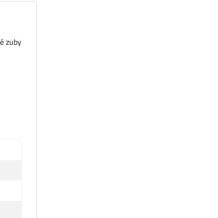
vé zuby