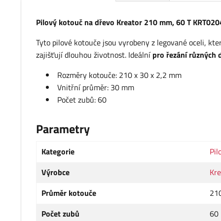
Pilový kotouč na dřevo Kreator 210 mm, 60 T KRT02
Tyto pilové kotouče jsou vyrobeny z legované oceli, kte
zajišťují dlouhou životnost. Ideální
pro řezání různých
Rozměry kotouče: 210 x 30 x 2,2 mm
Vnitřní průměr: 30 mm
Počet zubů: 60
Parametry
Kategorie
Pil
Výrobce
Kre
Průměr kotouče
21
Počet zubů
60