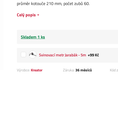
průměr kotouče 210 mm, počet zubů 60.
Celý popis
Skladem 1 ks
Svinovací metr Jarabák - 5m
+99 Kč
Výrobce:
Kreator
Záruka:
36 měsíců
Kód z