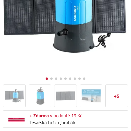
+5
+ Zdarma
v hodnotě 19 Kč
Tesařská tužka Jarabák