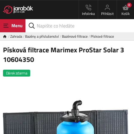
0
Infolinka
Přihlásit
Košík
Menu
Zahrada
Bazény a příslušenství
Bazénové filtrace
Pískové filtrace
Písková filtrace Marimex ProStar Solar 3
10604350
Dárek zdarma