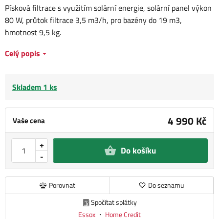
Písková filtrace s využitím solární energie, solární panel výkon
80 W, průtok filtrace 3,5 m3/h, pro bazény do 19 m3,
hmotnost 9,5 kg.
Celý popis
Skladem 1 ks
4 990 Kč
Vaše cena
+
Do košíku
-
Porovnat
Do seznamu
Spočítat splátky
Essox
・
Home Credit