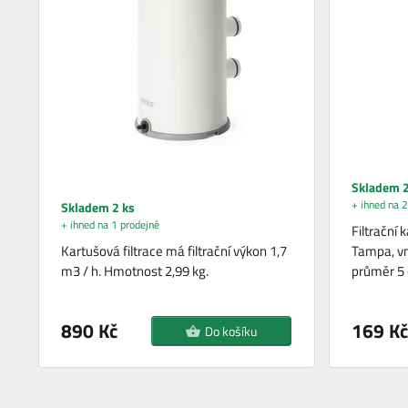
Skladem 2
+ ihned na 2
Skladem 2 ks
+ ihned na 1 prodejně
Filtrační
Kartušová filtrace má filtrační výkon 1,7
Tampa, vn
m3 / h. Hmotnost 2,99 kg.
průměr 5
890 Kč
169 Kč
Do košíku