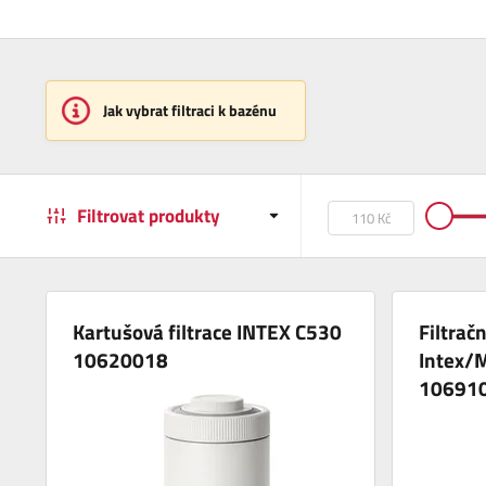
Jak vybrat filtraci k bazénu
Filtrovat produkty
Kartušová filtrace INTEX C530
Filtrač
10620018
Intex/
10691