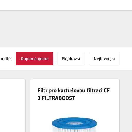
podle:
Doporučujeme
Nejdražší
Nejlevnější
Filtr pro kartušovou filtraci CF
3 FILTRABOOST