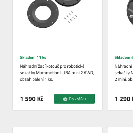
Skladem 11 ks
Skladem 4
Náhradní žací kotouč pro robotické
Náhradní 
sekačky Mammotion LUBA mini 2 AWD,
sekačky 
obsah balení 1 ks.
2 mini, ob
1 590 Kč
1 290 
Do košíku