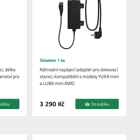
Skladem 1 ks
ci, délka
Náhradní napájecí adaptér pro dokovací
enství pro
stanici, kompatibilní s modely YUKA mini
a LUBA mini AWD.
3 290 Kč
ošíku
Do košíku