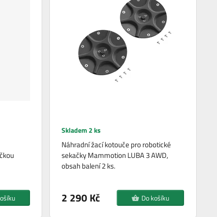
Skladem 2 ks
Náhradní žací kotouče pro robotické
ačkou
sekačky Mammotion LUBA 3 AWD,
obsah balení 2 ks.
2 290 Kč
ošíku
Do košíku