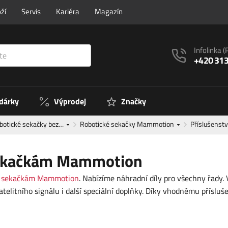
ží
Servis
Kariéra
Magazín
Infolinka
(
+420 313
 dárky
Výprodej
Značky
botické sekačky bez…
Robotické sekačky Mammotion
Příslušenst
 sekačkám Mammotion
m sekačkám Mammotion
. Nabízíme náhradní díly pro všechny řady.
telitního signálu i další speciální doplňky. Díky vhodnému přísluš