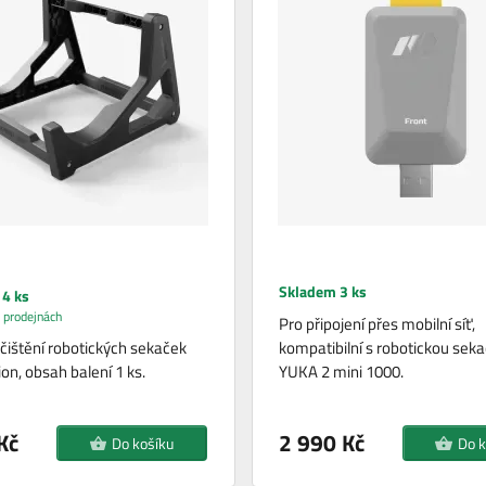
Skladem 3 ks
4 ks
 prodejnách
Pro připojení přes mobilní síť,
 čištění robotických sekaček
kompatibilní s robotickou sek
, obsah balení 1 ks.
YUKA 2 mini 1000.
Kč
2 990 Kč
Do košíku
Do k