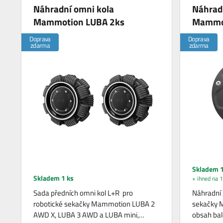
Náhradní omni kola
Náhradn
Mammotion LUBA 2ks
Mammot
Doprava
Doprava
zdarma
zdarma
Skladem 1
Skladem 1 ks
+ ihned na 1
Sada předních omni kol L+R pro
Náhradní 
robotické sekačky Mammotion LUBA 2
sekačky 
AWD X, LUBA 3 AWD a LUBA mini,…
obsah bale