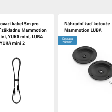
ovací kabel 5m pro
Náhradní žací kotouče
cí základnu Mammotion
Mammotion LUBA
ini, YUKA mini, LUBA
Doprava
 YUKA mini 2
zdarma