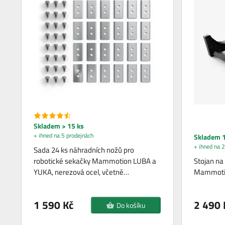
Skladem > 15 ks
+ ihned na 5 prodejnách
Skladem 1
+ ihned na 2
Sada 24 ks náhradních nožů pro
robotické sekačky Mammotion LUBA a
Stojan na
YUKA, nerezová ocel, včetně…
Mammotion
1 590 Kč
2 490 
Do košíku