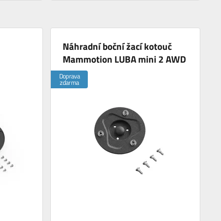
Náhradní boční žací kotouč
Mammotion LUBA mini 2 AWD
Doprava
zdarma