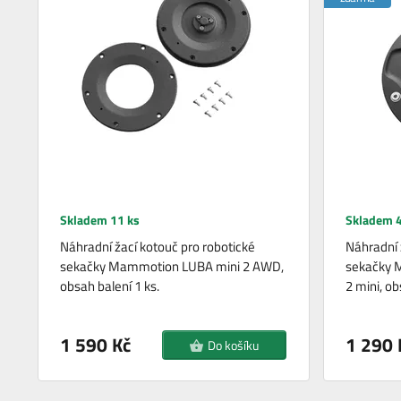
Skladem 11 ks
Skladem 4
Náhradní žací kotouč pro robotické
Náhradní 
sekačky Mammotion LUBA mini 2 AWD,
sekačky 
obsah balení 1 ks.
2 mini, ob
1 590 Kč
1 290 
Do košíku