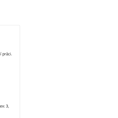
 práci.
ex: 3,