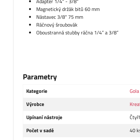
Adaptér 1/4" - 3/8"
Magnetický držák bitů 60 mm
Nástavec 3/8" 75 mm
Ráčnový šroubovák
Oboustranná stubby ráčna 1/4” a 3/8”
Parametry
Kategorie
Gola
Výrobce
Krea
Upínaní nástroje
Čtyř
Počet v sadě
40 k