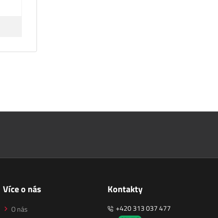
Více o nás
Kontakty
+420 313 037 477
O nás