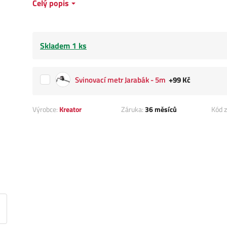
Celý popis
Skladem 1 ks
Svinovací metr Jarabák - 5m
+99 Kč
Výrobce:
Kreator
Záruka:
36 měsíců
Kód z