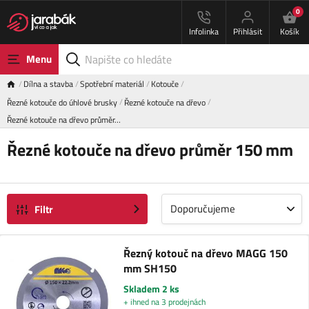
0
Infolinka
Přihlásit
Košík
Menu
Dílna a stavba
Spotřební materiál
Kotouče
Řezné kotouče do úhlové brusky
Řezné kotouče na dřevo
Řezné kotouče na dřevo průměr…
Řezné kotouče na dřevo průměr 150 mm
Doporučujeme
Filtr
Řezný kotouč na dřevo MAGG 150
mm SH150
Skladem 2 ks
+ ihned na 3 prodejnách