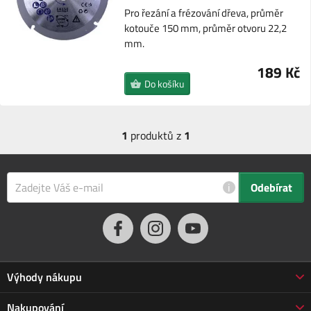
Pro řezání a frézování dřeva, průměr
kotouče 150 mm, průměr otvoru 22,2
mm.
189 Kč
Do košíku
1
produktů z
1
i
Odebírat
Výhody nákupu
Proč nakupovat u nás
Nakupování