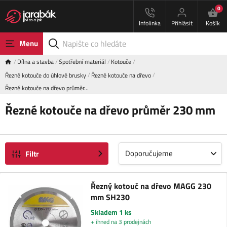
0
Infolinka
Přihlásit
Košík
Menu
Dílna a stavba
Spotřební materiál
Kotouče
Řezné kotouče do úhlové brusky
Řezné kotouče na dřevo
Řezné kotouče na dřevo průměr…
Řezné kotouče na dřevo průměr 230 mm
Doporučujeme
Filtr
Řezný kotouč na dřevo MAGG 230
mm SH230
Skladem 1 ks
+ ihned na 3 prodejnách