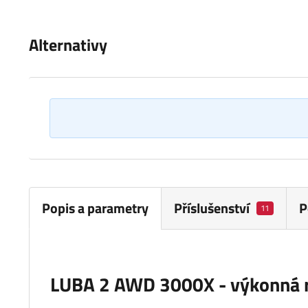
Alternativy
Popis a parametry
Příslušenství
P
11
LUBA 2 AWD 3000X - výkonná ro