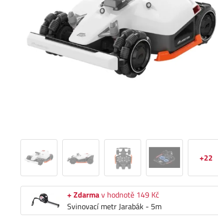
+22
+ Zdarma
v hodnotě 149 Kč
Svinovací metr Jarabák - 5m