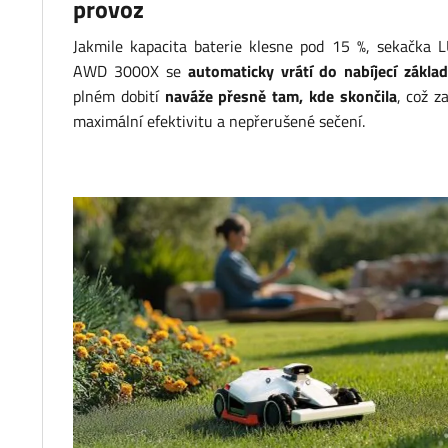
provoz
Jakmile kapacita baterie klesne pod 15 %, sekačka 
AWD 3000X se
automaticky vrátí do nabíjecí zákla
plném dobití
naváže přesně tam, kde skončila
, což za
maximální efektivitu a nepřerušené sečení.