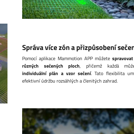
Správa více zón a přizpůsobení sečen
Pomocí aplikace Mammotion APP můžete
spravovat
různých sečených ploch
, přičemž každá můž
individuální plán a vzor sečení
. Tato flexibilita u
efektivní údržbu rozsáhlých a členitých zahrad.