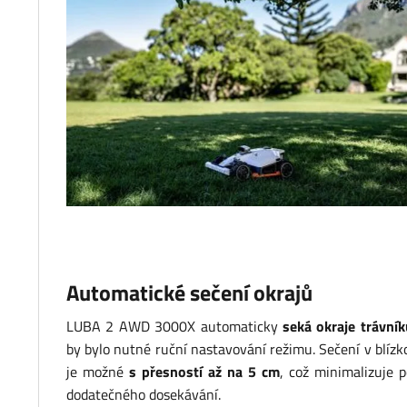
Automatické sečení okrajů
LUBA 2 AWD 3000X automaticky
seká okraje trávník
by bylo nutné ruční nastavování režimu. Sečení v blízko
je možné
s přesností až na 5 cm
, což minimalizuje 
dodatečného dosekávání.