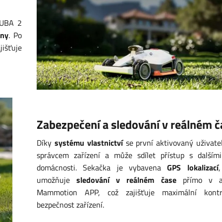
LUBA 2
dny
. Po
jišťuje
Zabezpečení a sledování v reálném č
Díky
systému vlastnictví
se první aktivovaný uživate
správcem zařízení a může sdílet přístup s dalšími
domácnosti. Sekačka je vybavena
GPS lokalizací
umožňuje
sledování v reálném čase
přímo v ap
Mammotion APP, což zajišťuje maximální kont
bezpečnost zařízení.