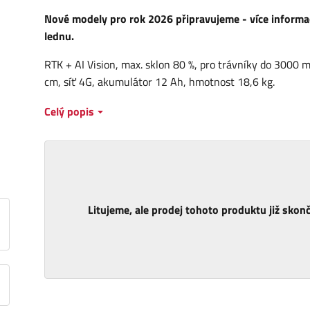
Nové modely pro rok 2026 připravujeme - více informací
lednu.
RTK + AI Vision, max. sklon 80 %, pro trávníky do 3000 m
cm, síť 4G, akumulátor 12 Ah, hmotnost 18,6 kg.
Celý popis
Litujeme, ale prodej tohoto produktu již skonči