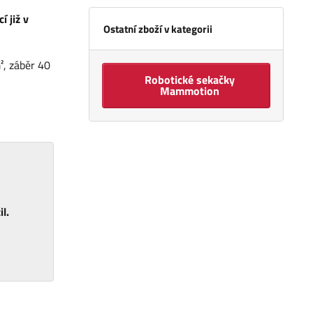
 již v
Ostatní zboží v kategorii
², záběr 40
Robotické sekačky
Mammotion
l.