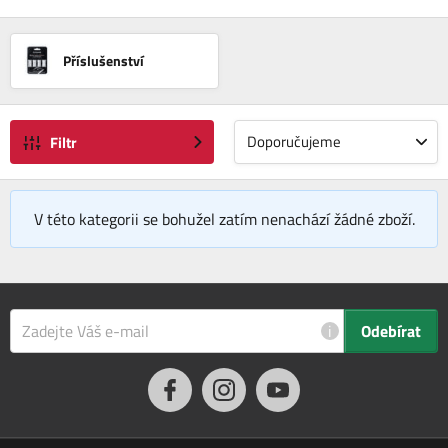
Příslušenství
Doporučujeme
Filtr
V této kategorii se bohužel zatím nenachází žádné zboží.
i
Odebírat