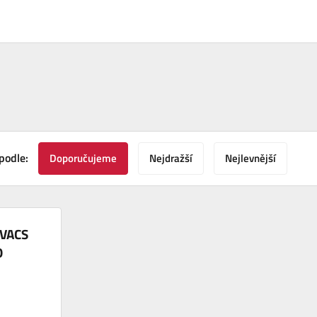
podle:
Doporučujeme
Nejdražší
Nejlevnější
OVACS
O