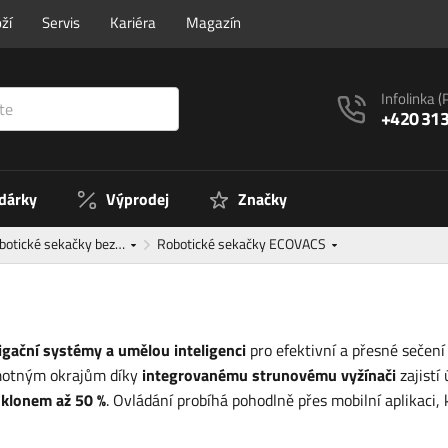
ží
Servis
Kariéra
Magazín
Infolinka
(
+420 313
 dárky
Výprodej
Značky
botické sekačky bez…
Robotické sekačky ECOVACS
igační systémy a umělou inteligenci
pro efektivní a přesné sečen
amotným okrajům díky
integrovanému strunovému vyžínači
zajistí
sklonem až 50 %
. Ovládání probíhá pohodlně přes mobilní aplikaci, 