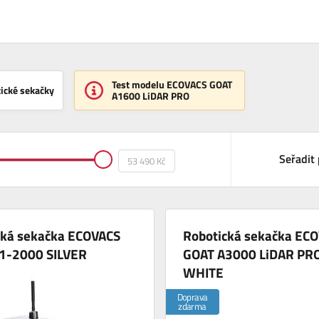
Test modelu ECOVACS GOAT
tické sekačky
A1600 LiDAR PRO
Seřadit 
cká sekačka ECOVACS
Robotická sekačka EC
1-2000 SILVER
GOAT A3000 LiDAR PR
WHITE
Doprava
zdarma