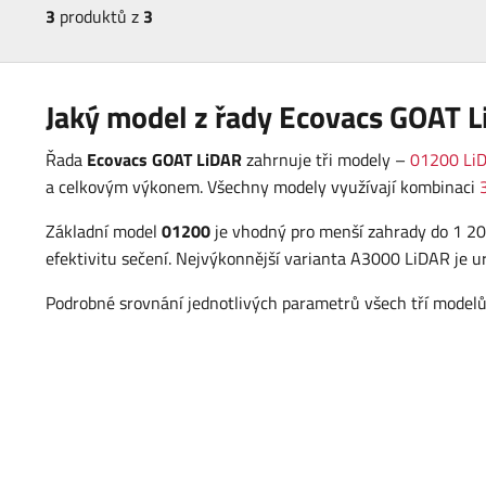
3
produktů z
3
Jaký model z řady Ecovacs GOAT L
Řada
Ecovacs GOAT LiDAR
zahrnuje tři modely –
01200 Li
a celkovým výkonem. Všechny modely využívají kombinaci
Základní model
01200
je vhodný pro menší zahrady do 1 20
efektivitu sečení. Nejvýkonnější varianta A3000 LiDAR je u
Podrobné srovnání jednotlivých parametrů všech tří modelů 