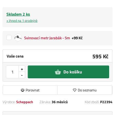
Skladem 2 ks
+ ihned na 1 prodejně
Svinovací metr Jarabák - 5m
+99 Kč
595 Kč
Vaše cena
+
Do košíku
-
Porovnat
Do seznamu
Výrobce:
Scheppach
Záruka:
36 měsíců
Kód zboží:
P22394