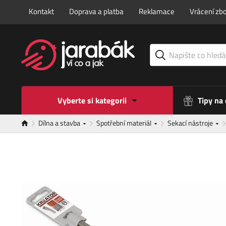
Kontakt
Doprava a platba
Reklamace
Vrácení zbo
Vyberte si kategorii
Tipy na
Dílna a stavba
Spotřební materiál
Sekací nástroje