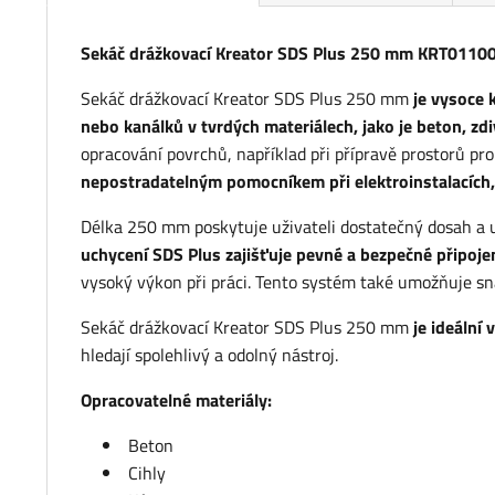
Sekáč drážkovací Kreator SDS Plus 250 mm KRT0110
Sekáč drážkovací Kreator SDS Plus 250 mm
je vysoce 
nebo kanálků v tvrdých materiálech, jako je beton, zd
opracování povrchů, například při přípravě prostorů pro
nepostradatelným pomocníkem při elektroinstalacích, 
Délka 250 mm poskytuje uživateli dostatečný dosah a 
uchycení SDS Plus zajišťuje pevné a bezpečné připojen
vysoký výkon při práci. Tento systém také umožňuje s
Sekáč drážkovací Kreator SDS Plus 250 mm
je ideální 
hledají spolehlivý a odolný nástroj.
Opracovatelné materiály:
Beton
Cihly