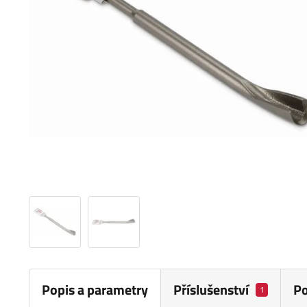
Popis a parametry
Příslušenství
P
1