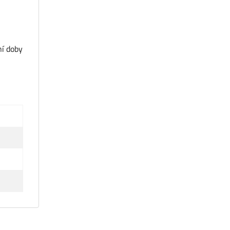
ní doby