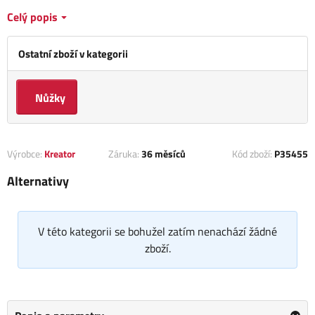
Celý popis
Ostatní zboží v kategorii
Nůžky
Výrobce:
Kreator
Záruka:
36 měsíců
Kód zboží:
P35455
Alternativy
V této kategorii se bohužel zatím nenachází žádné
zboží.