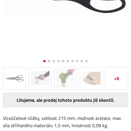
+6
Litujeme, ale prodej tohoto produktu již skončil.
Víceúčelové nůžky, velikost 215 mm, možnost aretace, max.
síla stříhaného materiálu 1,5 mm, hmotnost 0,09 kg.