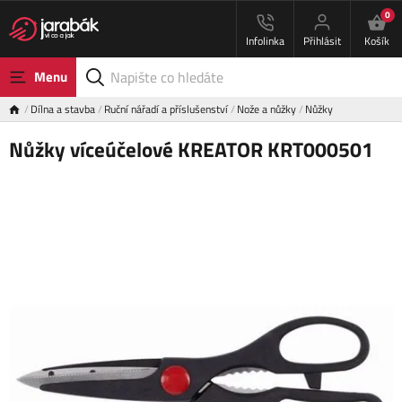
0
Infolinka
Přihlásit
Košík
Menu
Dílna a stavba
Ruční nářadí a příslušenství
Nože a nůžky
Nůžky
Nůžky víceúčelové KREATOR KRT000501