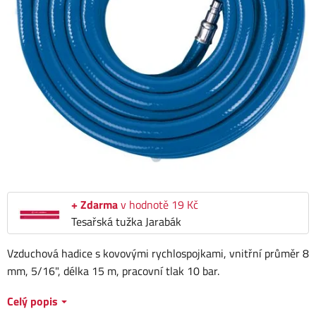
+ Zdarma
v hodnotě 19 Kč
Tesařská tužka Jarabák
Vzduchová hadice s kovovými rychlospojkami, vnitřní průměr 8
mm, 5/16", délka 15 m, pracovní tlak 10 bar.
Celý popis