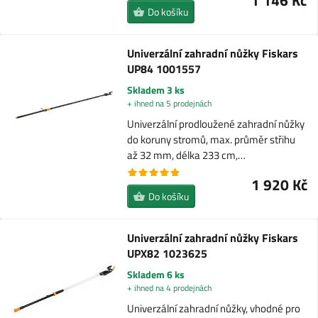
1 146 Kč
Do košíku
Univerzální zahradní nůžky Fiskars
UP84 1001557
Skladem 3 ks
+ ihned na 5 prodejnách
Univerzální prodloužené zahradní nůžky
do koruny stromů, max. průměr střihu
až 32 mm, délka 233 cm,…
1 920 Kč
Do košíku
Univerzální zahradní nůžky Fiskars
UPX82 1023625
Skladem 6 ks
+ ihned na 4 prodejnách
Univerzální zahradní nůžky, vhodné pro