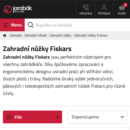
0
Infolinka
Přihlásit
Košík
Menu
Zahrada
Zahradní nářadí
Zahradní nůžky
Zahradní nůžky Fiskars
Zahradní nůžky Fiskars
Zahradní nůžky Fiskars
jsou perfektním nástrojem pro
všechny zahrádkáře. Díky špičkovému zpracování a
ergonomickému designu usnadní práci při stříhání větví,
živých plotů i trávy. Nabízíme široký výběr jednoručních,
pákových i teleskopických zahradních nůžek Fiskars pro různé
účely.
Doporučujeme
Filtr