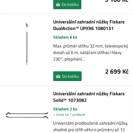
Do košíku
Univerzální zahradní nůžky Fiskars
DualAction™ UPX96 1080131
Skladem 6 ks
Max. průměr střihu 32 mm, teleskopický
dosah až 6 m, natáčení stříhací hlavy
230°, přepínání…
2 699 Kč
Do košíku
Univerzální zahradní nůžky Fiskars
Solid™ 1073082
Skladem 2 ks
+ ihned na 1 prodejně
Univerzální prodloužené zahradní nůžky,
vhodné pro střih větví o průměru až 12