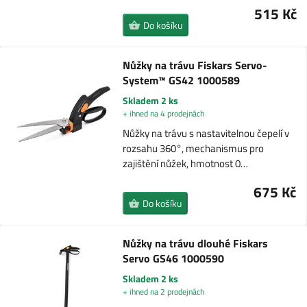
515 Kč
Do košíku
Nůžky na trávu Fiskars Servo-
System™ GS42 1000589
Skladem 2 ks
+ ihned na 4 prodejnách
Nůžky na trávu s nastavitelnou čepelí v
rozsahu 360°, mechanismus pro
zajištění nůžek, hmotnost 0…
675 Kč
Do košíku
Nůžky na trávu dlouhé Fiskars
Servo GS46 1000590
Skladem 2 ks
+ ihned na 2 prodejnách