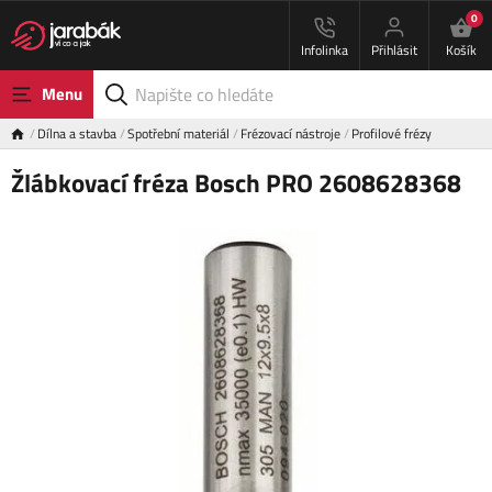
0
Infolinka
Přihlásit
Košík
Menu
Dílna a stavba
Spotřební materiál
Frézovací nástroje
Profilové frézy
Žlábkovací fréza Bosch PRO 2608628368